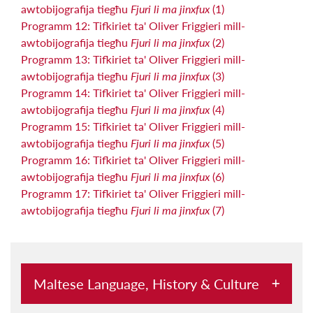
awtobijografija tiegħu
Fjuri li ma jinxfux
(1)
Programm 12: Tifkiriet ta' Oliver Friggieri mill-
awtobijografija tiegħu
Fjuri li ma jinxfux
(2)
Programm 13: Tifkiriet ta' Oliver Friggieri mill-
awtobijografija tiegħu
Fjuri li ma jinxfux
(3)
Programm 14: Tifkiriet ta' Oliver Friggieri mill-
awtobijografija tiegħu
Fjuri li ma jinxfux
(4)
Programm 15: Tifkiriet ta' Oliver Friggieri mill-
awtobijografija tiegħu
Fjuri li ma jinxfux
(5)
Programm 16: Tifkiriet ta' Oliver Friggieri mill-
awtobijografija tiegħu
Fjuri li ma jinxfux
(6)
Programm 17: Tifkiriet ta' Oliver Friggieri mill-
awtobijografija tiegħu
Fjuri li ma jinxfux
(7)
Maltese Language, History & Culture