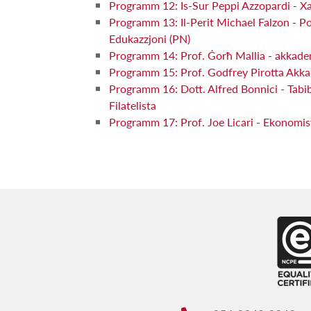
Programm 12: Is-Sur Peppi Azzopardi - Xan
Programm 13: Il-Perit Michael Falzon - Pol
Edukazzjoni (PN)
Programm 14: Prof. Ġorħ Mallia - akkadem
Programm 15: Prof. Godfrey Pirotta Akk
Programm 16: Dott. Alfred Bonnici - Tabi
Filatelista
Programm 17: Prof. Joe Licari - Ekonom